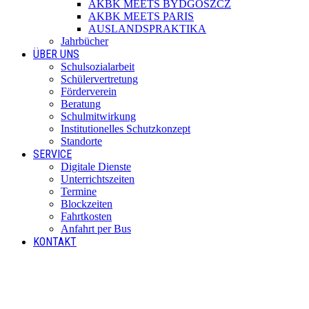
AKBK MEETS BYDGOSZCZ
AKBK MEETS PARIS
AUSLANDSPRAKTIKA
Jahrbücher
ÜBER UNS
Schulsozialarbeit
Schülervertretung
Förderverein
Beratung
Schulmitwirkung
Institutionelles Schutzkonzept
Standorte
SERVICE
Digitale Dienste
Unterrichtszeiten
Termine
Blockzeiten
Fahrtkosten
Anfahrt per Bus
KONTAKT