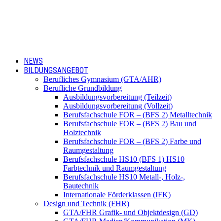
NEWS
BILDUNGSANGEBOT
Berufliches Gymnasium (GTA/AHR)
Berufliche Grundbildung
Ausbildungsvorbereitung (Teilzeit)
Ausbildungsvorbereitung (Vollzeit)
Berufsfachschule FOR – (BFS 2) Metalltechnik
Berufsfachschule FOR – (BFS 2) Bau und
Holztechnik
Berufsfachschule FOR – (BFS 2) Farbe und
Raumgestaltung
Berufsfachschule HS10 (BFS 1) HS10
Farbtechnik und Raumgestaltung
Berufsfachschule HS10 Metall-, Holz-,
Bautechnik
Internationale Förderklassen (IFK)
Design und Technik (FHR)
GTA/FHR Grafik- und Objektdesign (GD)