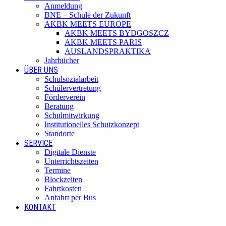
Anmeldung
BNE – Schule der Zukunft
AKBK MEETS EUROPE
AKBK MEETS BYDGOSZCZ
AKBK MEETS PARIS
AUSLANDSPRAKTIKA
Jahrbücher
ÜBER UNS
Schulsozialarbeit
Schülervertretung
Förderverein
Beratung
Schulmitwirkung
Institutionelles Schutzkonzept
Standorte
SERVICE
Digitale Dienste
Unterrichtszeiten
Termine
Blockzeiten
Fahrtkosten
Anfahrt per Bus
KONTAKT