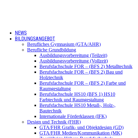
NEWS
BILDUNGSANGEBOT
Berufliches Gymnasium (GTA/AHR)
Berufliche Grundbildung
Ausbildungsvorbereitung (Teilzeit)
Ausbildungsvorbereitung (Vollzeit)
Berufsfachschule FOR – (BFS 2) Metalltechnik
Berufsfachschule FOR – (BFS 2) Bau und
Holztechnik
Berufsfachschule FOR – (BFS 2) Farbe und
Raumgestaltung
Berufsfachschule HS10 (BFS 1) HS10
Farbtechnik und Raumgestaltung
Berufsfachschule HS10 Metall-, Holz-,
Bautechnik
Internationale Förderklassen (IFK)
Design und Technik (FHR)
GTA/FHR Grafik- und Objektdesign (GD)
GTA/FHR Medien/Kommunikation (MK)