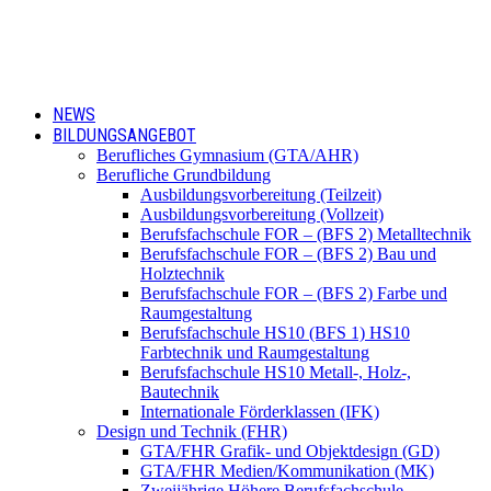
NEWS
BILDUNGSANGEBOT
Berufliches Gymnasium (GTA/AHR)
Berufliche Grundbildung
Ausbildungsvorbereitung (Teilzeit)
Ausbildungsvorbereitung (Vollzeit)
Berufsfachschule FOR – (BFS 2) Metalltechnik
Berufsfachschule FOR – (BFS 2) Bau und
Holztechnik
Berufsfachschule FOR – (BFS 2) Farbe und
Raumgestaltung
Berufsfachschule HS10 (BFS 1) HS10
Farbtechnik und Raumgestaltung
Berufsfachschule HS10 Metall-, Holz-,
Bautechnik
Internationale Förderklassen (IFK)
Design und Technik (FHR)
GTA/FHR Grafik- und Objektdesign (GD)
GTA/FHR Medien/Kommunikation (MK)
Zweijährige Höhere Berufsfachschule