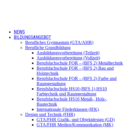
NEWS
BILDUNGSANGEBOT
Berufliches Gymnasium (GTA/AHR)
Berufliche Grundbildung
Ausbildungsvorbereitung (Teilzeit)
Ausbildungsvorbereitung (Vollzeit)
Berufsfachschule FOR – (BFS 2) Metalltechnik
Berufsfachschule FOR – (BFS 2) Bau und
Holztechnik
Berufsfachschule FOR – (BFS 2) Farbe und
Raumgestaltung
Berufsfachschule HS10 (BFS 1) HS10
Farbtechnik und Raumgestaltung
Berufsfachschule HS10 Metall-, Holz-,
Bautechnik
Internationale Förderklassen (IFK)
Design und Technik (FHR)
GTA/FHR Grafik- und Objektdesign (GD)
GTA/FHR Medien/Kommunikation (MK)