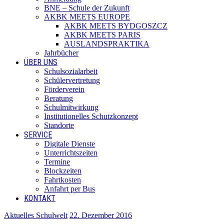
BNE – Schule der Zukunft
AKBK MEETS EUROPE
AKBK MEETS BYDGOSZCZ
AKBK MEETS PARIS
AUSLANDSPRAKTIKA
Jahrbücher
ÜBER UNS
Schulsozialarbeit
Schülervertretung
Förderverein
Beratung
Schulmitwirkung
Institutionelles Schutzkonzept
Standorte
SERVICE
Digitale Dienste
Unterrichtszeiten
Termine
Blockzeiten
Fahrtkosten
Anfahrt per Bus
KONTAKT
Aktuelles Schulwelt
22. Dezember 2016