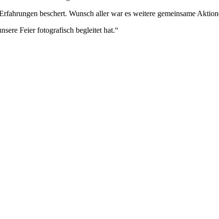
öne Erfahrungen beschert. Wunsch aller war es weitere gemeinsame Akt
sere Feier fotografisch begleitet hat.“